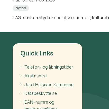
Nyhed
LAG-støtten styrker social, økonomisk, kulture
Quick links
Telefon- og åbningstider
Akutnumre
Job i Halsnæs Kommune
Databeskyttelse
EAN-numre og
bankoplysninger