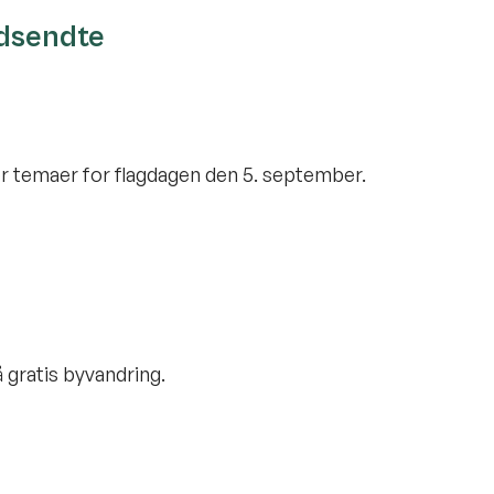
udsendte
r temaer for flagdagen den 5. september.
gratis byvandring.