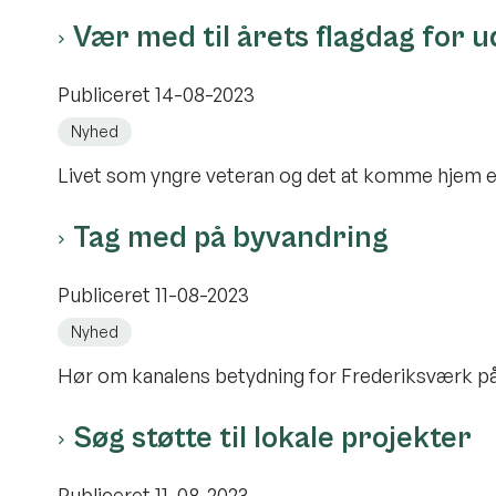
Vær med til årets flagdag for 
Publiceret
14-08-2023
Nyhed
Livet som yngre veteran og det at komme hjem e
Tag med på byvandring
Publiceret
11-08-2023
Nyhed
Hør om kanalens betydning for Frederiksværk på 
Søg støtte til lokale projekter
Publiceret
11-08-2023