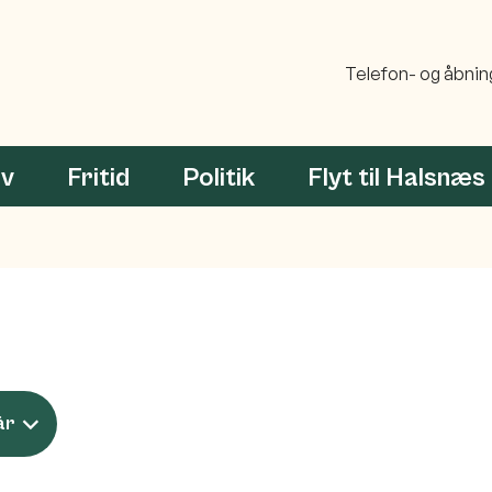
Telefon- og åbnin
rv
Fritid
Politik
Flyt til Halsnæs
år