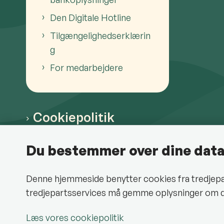
Den Digitale Hotline
Tilgængelighedserklærin
g
For medarbejdere
Cookiepolitik
Du bestemmer over dine dat
Denne hjemmeside benytter cookies fra tredjepart 
Halsnæs Kommune på F
tredjepartsservices må gemme oplysninger om d
Læs vores cookiepolitik