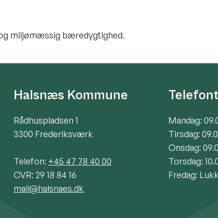
l og miljømæssig bæredygtighed.
Halsnæs Kommune
Telefon
Rådhuspladsen 1
Mandag: 09.
3300 Frederiksværk
Tirsdag: 09.
Onsdag: 09.
Telefon:
+45 47 78 40 00
Torsdag: 10.
CVR: 29 18 84 16
Fredag: Luk
mail@halsnaes.dk