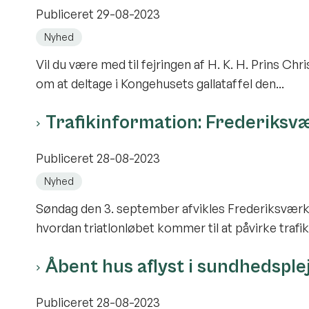
Publiceret
29-08-2023
Nyhed
Vil du være med til fejringen af H. K. H. Prins C
om at deltage i Kongehusets gallataffel den...
Trafikinformation: Frederiks
Publiceret
28-08-2023
Nyhed
Søndag den 3. september afvikles Frederiksværk
hvordan triatlonløbet kommer til at påvirke trafikk
Åbent hus aflyst i sundhedsple
Publiceret
28-08-2023