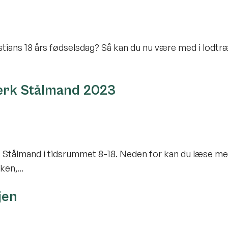
hristians 18 års fødselsdag? Så kan du nu være med i lodt
værk Stålmand 2023
 Stålmand i tidsrummet 8-18. Neden for kan du læse m
en,...
jen