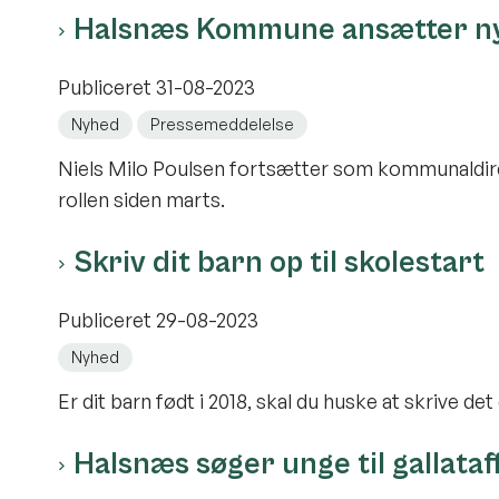
Halsnæs Kommune ansætter n
Publiceret
31-08-2023
Nyhed
Pressemeddelelse
Niels Milo Poulsen fortsætter som kommunaldire
rollen siden marts.
Skriv dit barn op til skolestart
Publiceret
29-08-2023
Nyhed
Er dit barn født i 2018, skal du huske at skrive det o
Halsnæs søger unge til gallataf