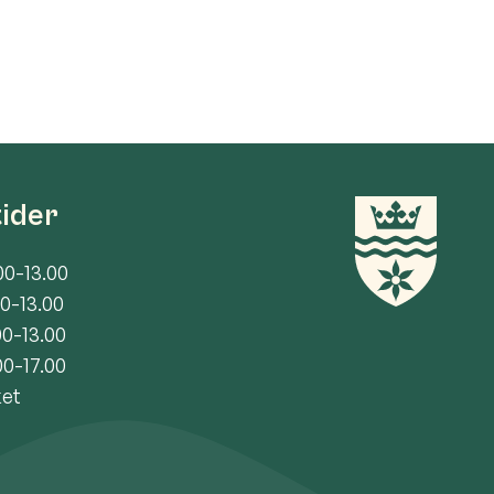
tider
00-13.00
00-13.00
00-13.00
00-17.00
ket