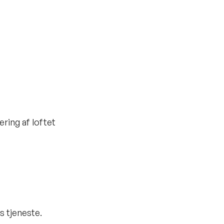
ring af loftet
s tjeneste.