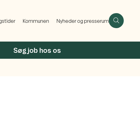
gstider
Kommunen
Nyheder og presserum
Søg job hos os