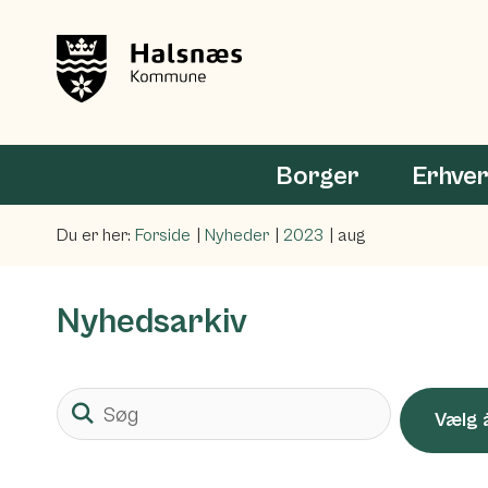
Borger
Erhve
Du er her:
Forside
Nyheder
2023
aug
Nyhedsarkiv
Søg
Vælg 