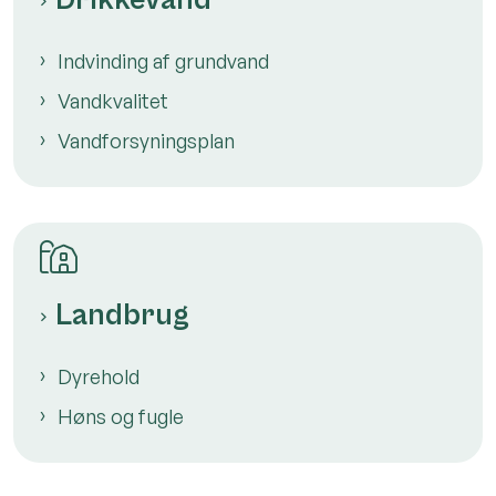
Drikkevand
Indvinding af grundvand
Vandkvalitet
Vandforsyningsplan
Landbrug
Dyrehold
Høns og fugle