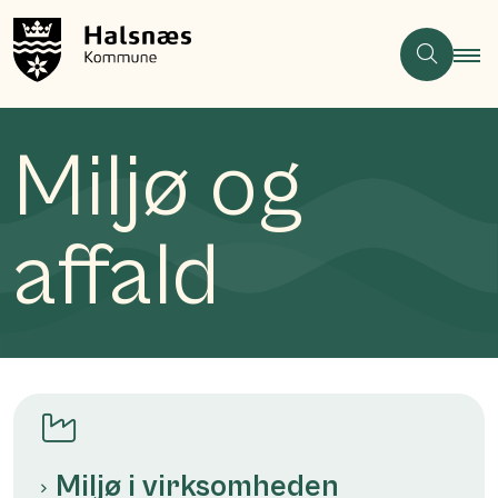
Miljø og
affald
Miljø i virksomheden