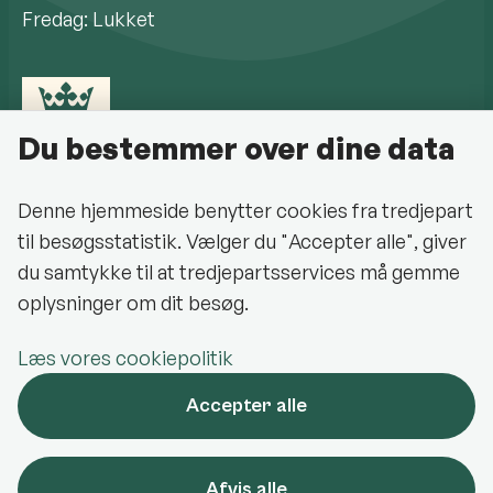
Fredag: Lukket
Du bestemmer over dine data
Denne hjemmeside benytter cookies fra tredjepart
til besøgsstatistik. Vælger du "Accepter alle", giver
Cookiepolitik
du samtykke til at tredjepartsservices må gemme
oplysninger om dit besøg.
Halsnæs Kommune på Facebook
Læs vores cookiepolitik
Oplev Halsnæs på Facebook
Accepter alle
Halsnæs Kommune på LinkedIn
Halsnæs Kommune på Instagram
Afvis alle