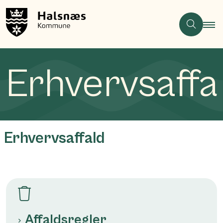
Erhvervsaffa
Erhvervsaffald
Affaldsregler