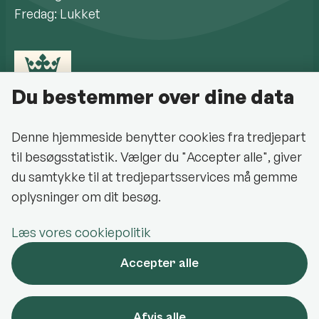
Fredag: Lukket
Du bestemmer over dine data
Denne hjemmeside benytter cookies fra tredjepart
til besøgsstatistik. Vælger du "Accepter alle", giver
Cookiepolitik
du samtykke til at tredjepartsservices må gemme
oplysninger om dit besøg.
Halsnæs Kommune på Facebook
Læs vores cookiepolitik
Oplev Halsnæs på Facebook
Accepter alle
Halsnæs Kommune på LinkedIn
Halsnæs Kommune på Instagram
Afvis alle