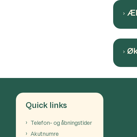
Æl
Øk
Quick links
Telefon- og åbningstider
Akutnumre