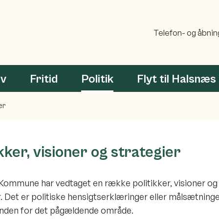
Telefon- og åbnin
rv
Fritid
Politik
Flyt til Halsnæs
er
ikker, visioner og strategier
ommune har vedtaget en række politikker, visioner og
r. Det er politiske hensigtserklæringer eller målsætninge
inden for det pågældende område.