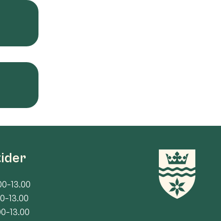
tider
00-13.00
00-13.00
00-13.00