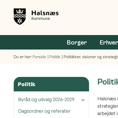
Borger
Erhve
Du er her:
Forside
Politik
Politikker, visioner og strategi
Polit
Politik
Halsnæs K
Byråd og udvalg 2026-2029
strategie
Dagsordner og referater
arbejdet 