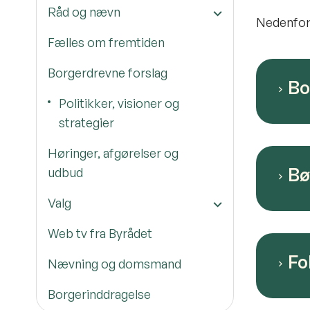
Råd og nævn
Nedenfor 
Fælles om fremtiden
Borgerdrevne forslag
Bo
Politikker, visioner og
strategier
Høringer, afgørelser og
Bø
udbud
Valg
Web tv fra Byrådet
Fo
Nævning og domsmand
Borgerinddragelse