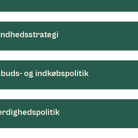
ndhedsstrategi
buds- og indkøbspolitik
rdighedspolitik