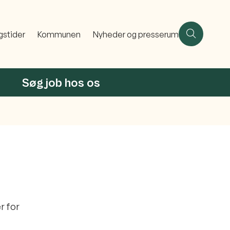
gstider
Kommunen
Nyheder og presserum
Søg job hos os
r for