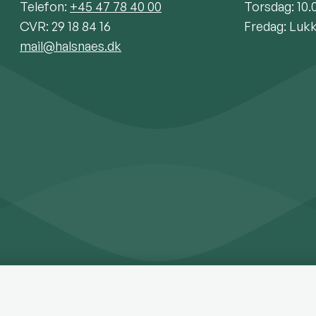
Telefon:
+45 47 78 40 00
Torsdag: 10.
CVR: 29 18 84 16
Fredag: Luk
mail@halsnaes.dk
a