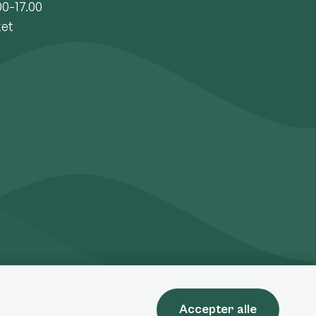
00-17.00
ket
Accepter alle