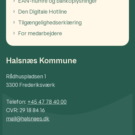
EAN-numre og bankoplysninger
Den Digitale Hotline
Tilgængelighedserklæring
For medarbejdere
Halsnæs Kommune
Rådhuspladsen 1
3300 Frederiksværk
Telefon:
+45 47 78 40 00
CVR: 29 18 84 16
mail@halsnaes.dk