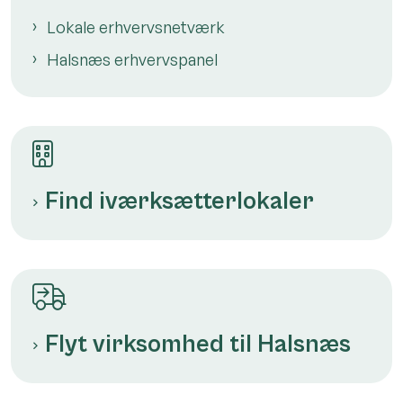
Lokale erhvervsnetværk
Halsnæs erhvervspanel
Find iværksætterlokaler
Flyt virksomhed til Halsnæs