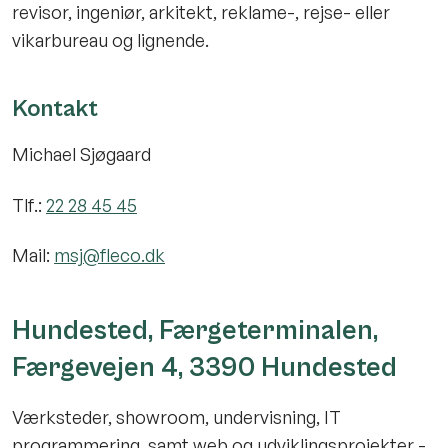
revisor, ingeniør, arkitekt, reklame-, rejse- eller
vikarbureau og lignende.
Kontakt
Michael Sjøgaard
Tlf.:
22 28 45 45
Mail:
msj@fleco.dk
Hundested, Færgeterminalen,
Færgevejen 4, 3390 Hundested
Værksteder, showroom, undervisning, IT
programmering, samt web og udviklingsprojekter -