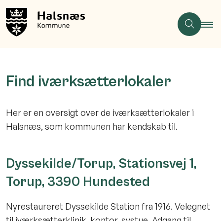
Find iværksætterlokaler
Her er en oversigt over de iværksætterlokaler i
Halsnæs, som kommunen har kendskab til.
Dyssekilde/Torup, Stationsvej 1,
Torup, 3390 Hundested
Nyrestaureret Dyssekilde Station fra 1916. Velegnet
til iværksætterklinik, kontor, systue. Adgang til