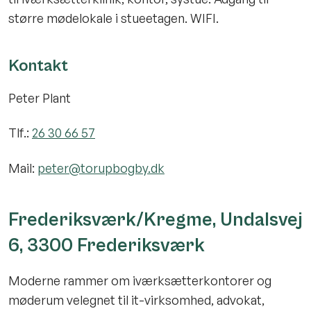
større mødelokale i stueetagen. WIFI.
Kontakt
Peter Plant
Tlf.:
26 30 66 57
Mail:
peter@torupbogby.dk
Frederiksværk/Kregme, Undalsvej
6, 3300 Frederiksværk
Moderne rammer om iværksætterkontorer og
møderum velegnet til it-virksomhed, advokat,