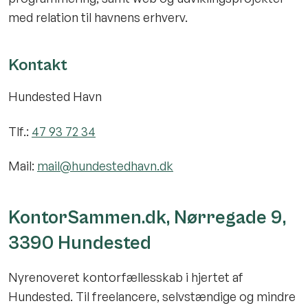
med relation til havnens erhverv.
Kontakt
Hundested Havn
Tlf.:
47 93 72 34
Mail:
mail@hundestedhavn.dk
KontorSammen.dk, Nørregade 9,
3390 Hundested
Nyrenoveret kontorfællesskab i hjertet af
Hundested. Til freelancere, selvstændige og mindre