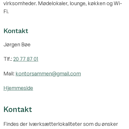
virksomheder. Mødelokaler, lounge, køkken og Wi-
Fi.
Kontakt
Jørgen Bøe
Tlf.:
20 77 87 01
Mail:
kontorsammen@gmail.com
Hjemmeside
Kontakt
Findes der iværksætterlokaliteter som du ønsker