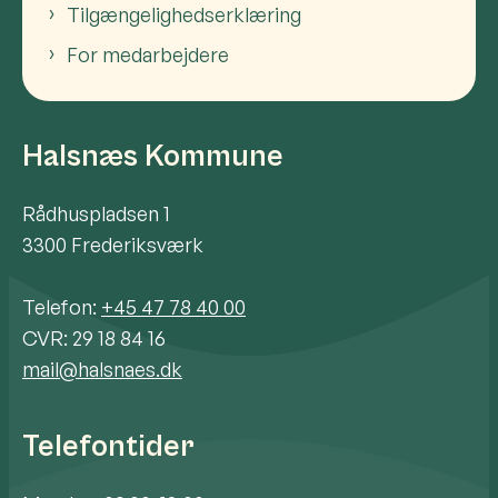
Tilgængelighedserklæring
For medarbejdere
Halsnæs Kommune
Rådhuspladsen 1
3300 Frederiksværk
Telefon:
+45 47 78 40 00
CVR: 29 18 84 16
mail@halsnaes.dk
Telefontider