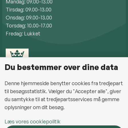
Mandag: 09.00-13.00
Tirsdag: 09.00-13.00
Onsdag: 09.00-13.00
Torsdag: 10.00-17.00
Fredag: Lukket
Du bestemmer over dine data
Denne hjemmeside benytter cookies fra tredjepart
til besøgsstatistik. Vælger du "Accepter alle", giver
Cookiepolitik
du samtykke til at tredjepartsservices må gemme
oplysninger om dit besøg.
Halsnæs Kommune på Facebook
Læs vores cookiepolitik
Oplev Halsnæs på Facebook