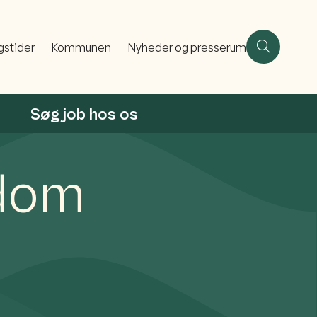
gstider
Kommunen
Nyheder og presserum
Søg job hos os
dom