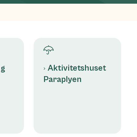
Aktivitetshuset
ng
Paraplyen