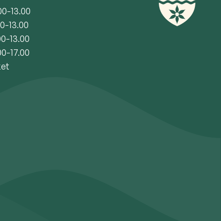
00-13.00
00-13.00
00-13.00
00-17.00
ket