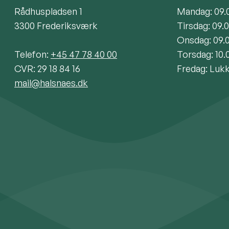
Rådhuspladsen 1
Mandag: 09.
3300 Frederiksværk
Tirsdag: 09.
Onsdag: 09.
Telefon:
+45 47 78 40 00
Torsdag: 10.
CVR: 29 18 84 16
Fredag: Luk
mail@halsnaes.dk