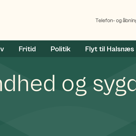
Telefon- og åbnin
rv
Fritid
Politik
Flyt til Halsnæs
ndhed og syg