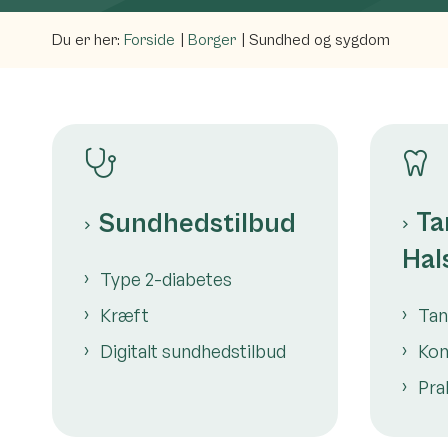
Du er her:
Forside
Borger
Sundhed og sygdom
Ta
Sundhedstilbud
Hal
Type 2-diabetes
Kræft
Tan
Digitalt sundhedstilbud
Kon
Pra