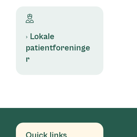
Lokale
patientforeninge
r
Quick links