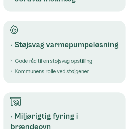
Støjsvag varmepumpeløsning
Gode råd til en støjsvag opstilling
Kommunens rolle ved støjgener
Miljørigtig fyring i
brændeovn