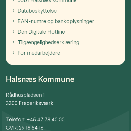
Job i Halsnæs Kommune
Databeskyttelse
EAN-numre og bankoplysninger
Den Digitale Hotline
Tilgængelighedserklæring
For medarbejdere
Halsnæs Kommune
Rådhuspladsen 1
3300 Frederiksværk
Telefon:
+45 47 78 40 00
CVR: 29 18 84 16