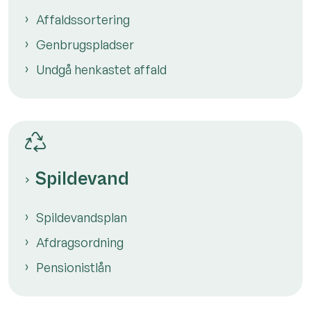
Affaldssortering
Genbrugspladser
Undgå henkastet affald
Spildevand
Spildevandsplan
Afdragsordning
Pensionistlån