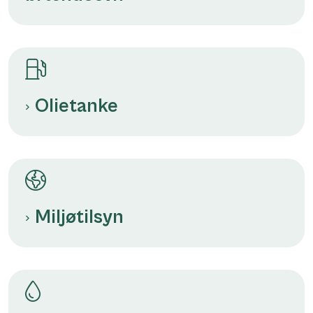
Olietanke
Miljøtilsyn