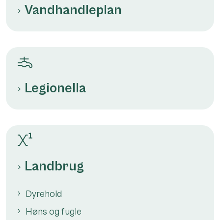
Vandhandleplan
Legionella
Landbrug
Dyrehold
Høns og fugle