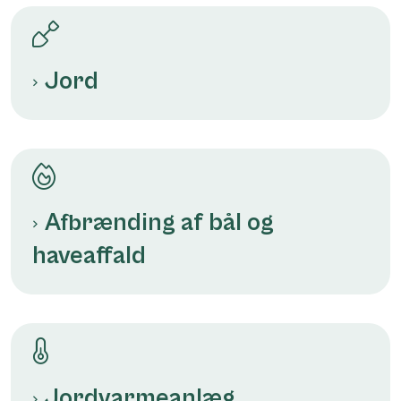
Jord
Afbrænding af bål og
haveaffald
Jordvarmeanlæg