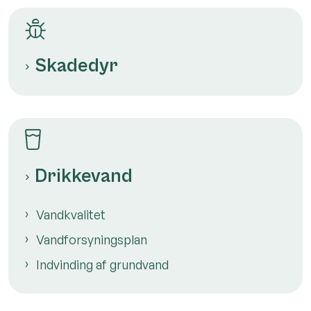
Skadedyr
Drikkevand
Vandkvalitet
Vandforsyningsplan
Indvinding af grundvand