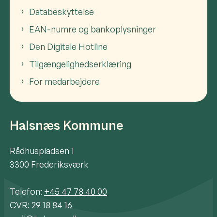
Databeskyttelse
EAN-numre og bankoplysninger
Den Digitale Hotline
Tilgængelighedserklæring
For medarbejdere
Halsnæs Kommune
Rådhuspladsen 1
3300 Frederiksværk
Telefon:
+45 47 78 40 00
CVR: 29 18 84 16