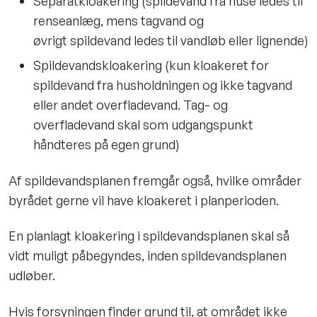
Separatkloakering (spildevand fra huse ledes til
renseanlæg, mens tagvand og
øvrigt spildevand ledes til vandløb eller lignende)
Spildevandskloakering (kun kloakeret for
spildevand fra husholdningen og ikke tagvand
eller andet overfladevand. Tag- og
overfladevand skal som udgangspunkt
håndteres på egen grund)
Af spildevandsplanen fremgår også, hvilke områder
byrådet gerne vil have kloakeret i planperioden.
En planlagt kloakering i spildevandsplanen skal så
vidt muligt påbegyndes, inden spildevandsplanen
udløber.
Hvis forsyningen finder grund til, at området ikke