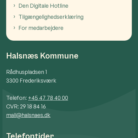
Den Digitale Hotline
Tilgængelighedserklæring
For medarbejdere
Halsnæs Kommune
Rådhuspladsen 1
3300 Frederiksværk
Telefon:
+45 47 78 40 00
CVR: 29 18 84 16
mail@halsnaes.dk
Telefontider