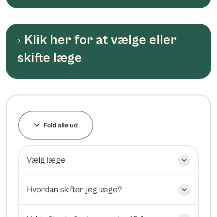
Klik her for at vælge eller
skifte læge
Fold alle ud
Vælg læge
Hvordan skifter jeg læge?