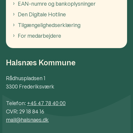
EAN-numre og bankoplysninger
Den Digitale Hotline
Tilgængelighedserklæring
For medarbejdere
Halsnæs Kommune
Rådhuspladsen 1
3300 Frederiksværk
Telefon:
+45 47 78 40 00
CVR: 29 18 84 16
mail@halsnaes.dk