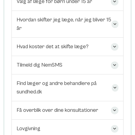
Valg af læge for børn under 15 år
Hvordan skifter jeg læge, når jeg bliver 15
år
Hvad koster det at skifte læge?
Tilmeld dig NemSMS
Find læger og andre behandlere på
sundhed.dk
Få overblik over dine konsultationer
Lovgivning