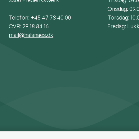
Onsdag: 09.
Telefon:
+45 47 78 40 00
Torsdag: 10.
CVR: 29 18 84 16
Fredag: Luk
mail@halsnaes.dk