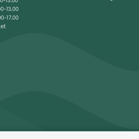
00-13.00
00-17.00
ket