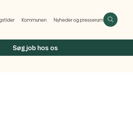
gstider
Kommunen
Nyheder og presserum
Søg job hos os