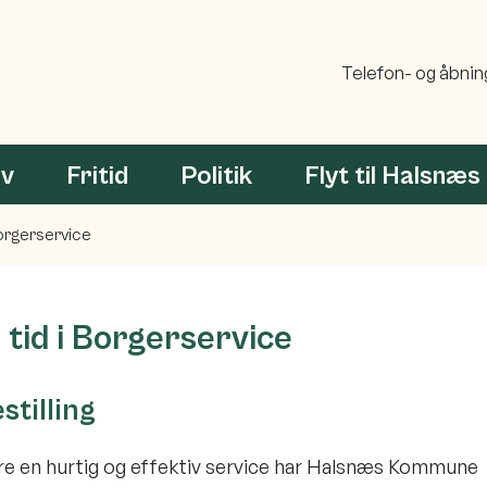
Telefon- og åbnin
rv
Fritid
Politik
Flyt til Halsnæs
Borgerservice
l tid i Borgerservice
stilling
kre en hurtig og effektiv service har Halsnæs Kommune