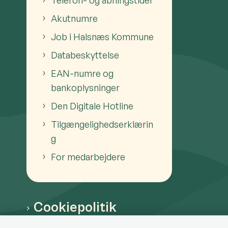
Akutnumre
Job i Halsnæs Kommune
Databeskyttelse
EAN-numre og
bankoplysninger
Den Digitale Hotline
Tilgængelighedserklærin
g
For medarbejdere
Cookiepolitik