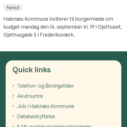
Nyhed
Halsnæs Kommune inviterer til borgermøde om
budget mandag den 16. september kl. 19 i Gjethuset,
Gjethusgade 5 i Frederiksværk.
Quick links
Telefon- og åbningstider
Akutnumre
Job i Halsnæs Kommune
Databeskyttelse
EAN-numre og bankoplysninger