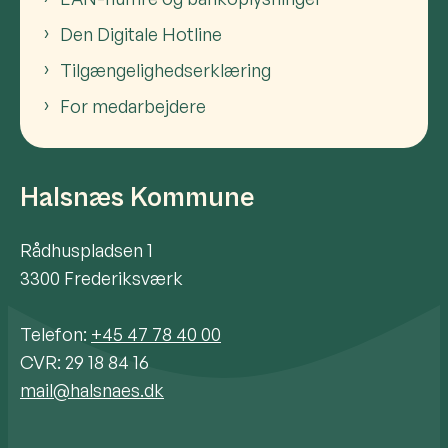
Den Digitale Hotline
Tilgængelighedserklæring
For medarbejdere
Halsnæs Kommune
Rådhuspladsen 1
3300 Frederiksværk
Telefon:
+45 47 78 40 00
CVR: 29 18 84 16
mail@halsnaes.dk