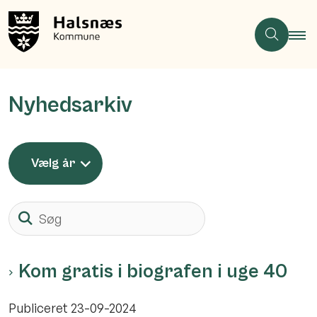
Nyhedsarkiv
Vælg år
Søg
Kom gratis i biografen i uge 40
Publiceret
23-09-2024