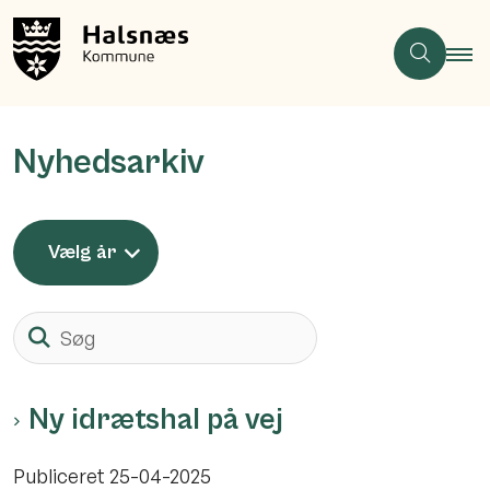
Nyhedsarkiv
Vælg år
Søg
Ny idrætshal på vej
Publiceret
25-04-2025