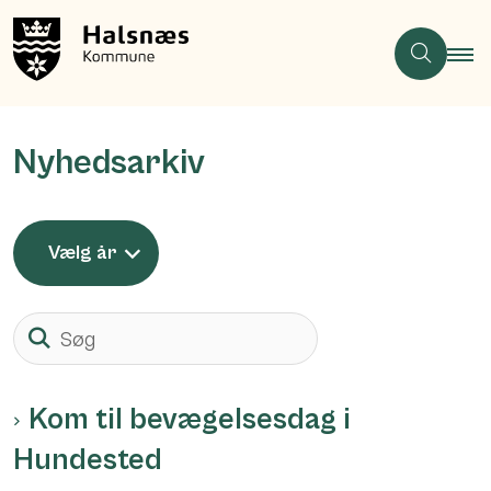
Nyhedsarkiv
Vælg år
Søg
Kom til bevægelsesdag i
Hundested