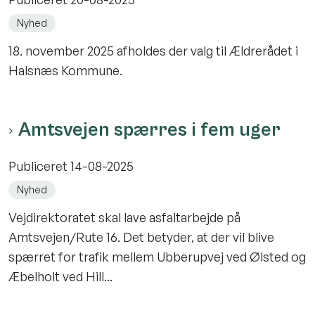
Nyhed
18. november 2025 afholdes der valg til Ældrerådet i
Halsnæs Kommune.
Amtsvejen spærres i fem uger
Publiceret
14-08-2025
Nyhed
Vejdirektoratet skal lave asfaltarbejde på
Amtsvejen/Rute 16. Det betyder, at der vil blive
spærret for trafik mellem Ubberupvej ved Ølsted og
Æbelholt ved Hill...