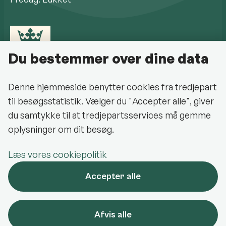
Du bestemmer over dine data
Denne hjemmeside benytter cookies fra tredjepart
til besøgsstatistik. Vælger du "Accepter alle", giver
Cookiepolitik
du samtykke til at tredjepartsservices må gemme
oplysninger om dit besøg.
Halsnæs Kommune på Facebook
Læs vores cookiepolitik
Oplev Halsnæs på Facebook
Accepter alle
Halsnæs Kommune på LinkedIn
Halsnæs Kommune på Instagram
Afvis alle