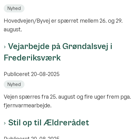
Nyhed
Hovedvejen/Byvej er spærret mellem 26. og 29.
august.
Vejarbejde på Grøndalsvej i
Frederiksværk
Publiceret
20-08-2025
Nyhed
Vejen spærres fra 25. august og fire uger frem pga.
fjernvarmearbejde.
Stil op til Ældrerådet
Publiceret
20-08-2025