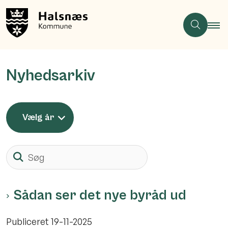
Nyhedsarkiv
Vælg år
Søg
Sådan ser det nye byråd ud
Publiceret
19-11-2025