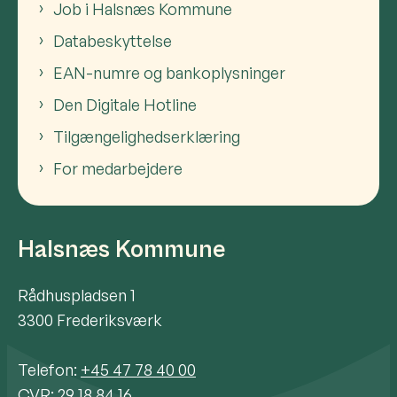
Job i Halsnæs Kommune
Databeskyttelse
EAN-numre og bankoplysninger
Den Digitale Hotline
Tilgængelighedserklæring
For medarbejdere
Halsnæs Kommune
Rådhuspladsen 1
3300 Frederiksværk
Telefon:
+45 47 78 40 00
CVR: 29 18 84 16