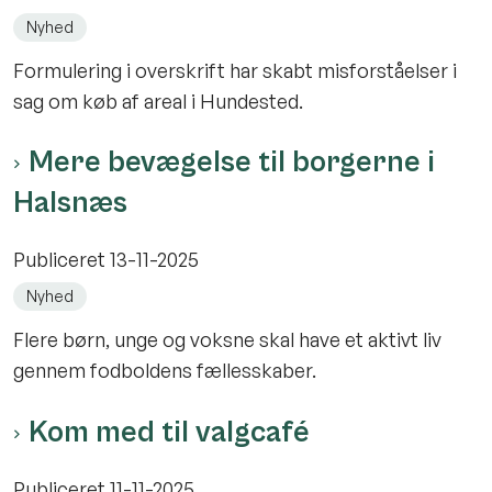
Nyhed
Formulering i overskrift har skabt misforståelser i
sag om køb af areal i Hundested.
Mere bevægelse til borgerne i
Halsnæs
Publiceret
13-11-2025
Nyhed
Flere børn, unge og voksne skal have et aktivt liv
gennem fodboldens fællesskaber.
Kom med til valgcafé
Publiceret
11-11-2025