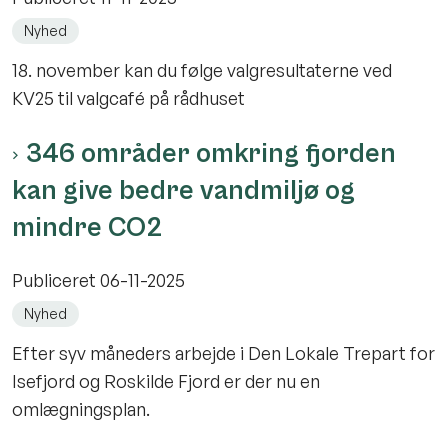
Nyhed
18. november kan du følge valgresultaterne ved
KV25 til valgcafé på rådhuset
346 områder omkring fjorden
kan give bedre vandmiljø og
mindre CO2
Publiceret
06-11-2025
Nyhed
Efter syv måneders arbejde i Den Lokale Trepart for
Isefjord og Roskilde Fjord er der nu en
omlægningsplan.