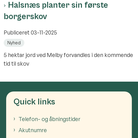
Halsnæs planter sin første
borgerskov
Publiceret
03-11-2025
Nyhed
5 hektar jord ved Melby forvandles i den kommende
tid til skov
Quick links
Telefon- og åbningstider
Akutnumre