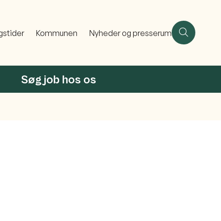
gstider
Kommunen
Nyheder og presserum
Søg job hos os