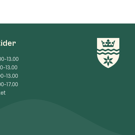
tider
00-13.00
00-13.00
00-13.00
00-17.00
ket