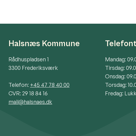
Halsnæs Kommune
Telefon
Rådhuspladsen 1
Mandag: 09.
3300 Frederiksværk
Tirsdag: 09.
Onsdag: 09.
Telefon:
+45 47 78 40 00
Torsdag: 10.
CVR: 29 18 84 16
Fredag: Luk
mail@halsnaes.dk