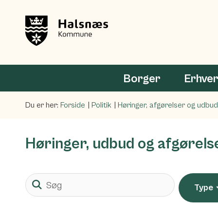
Borger
Erhve
Du er her:
Forside
Politik
Høringer, afgørelser og udbud
Høringer, udbud og afgørels
Søg
Type