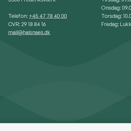
Onsdag: 09.
Telefon:
+45 47 78 40 00
Torsdag: 10.
CVR: 29 18 84 16
Fredag: Luk
mail@halsnaes.dk