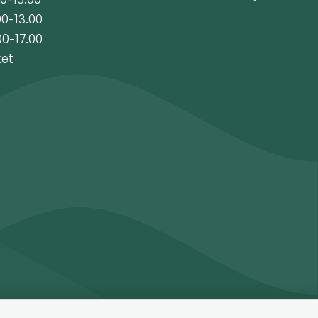
00-13.00
00-17.00
ket