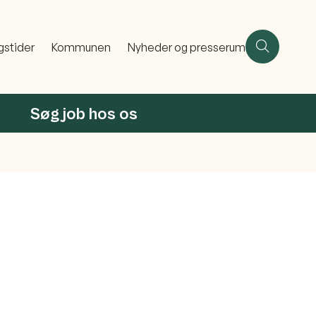
gstider
Kommunen
Nyheder og presserum
Søg job hos os