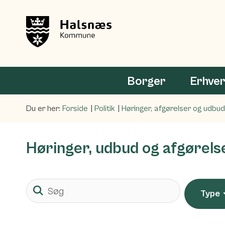
Borger
Erhve
Du er her:
Forside
Politik
Høringer, afgørelser og udbud
Høringer, udbud og afgørels
Søg
Type