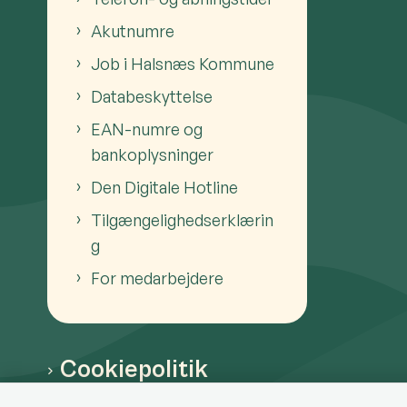
Akutnumre
Job i Halsnæs Kommune
Databeskyttelse
EAN-numre og
bankoplysninger
Den Digitale Hotline
Tilgængelighedserklærin
g
For medarbejdere
Cookiepolitik