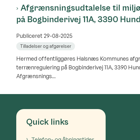
Afgrænsningsudtalelse til mil
på Bogbinderivej 11A, 3390 Hun
Publiceret
29-08-2025
Tilladelser og afgørelser
Hermed offentliggøres Halsnæs Kommunes afgræ
terrænregulering på Bogbinderivej 11A, 3390 Hu
Afgrænsnings...
Quick links
Telefon- og åbningstider