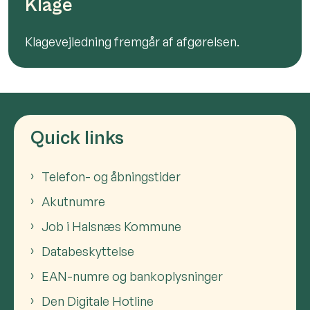
Klage
Klagevejledning fremgår af afgørelsen.
Quick links
Telefon- og åbningstider
Akutnumre
Job i Halsnæs Kommune
Databeskyttelse
EAN-numre og bankoplysninger
Den Digitale Hotline