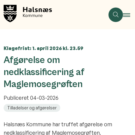
Klagefrist: 1. april 2026 kl. 23.59
Afgørelse om
nedklassificering af
Maglemosegrøften
Publiceret
04-03-2026
Tilladelser og afgørelser
Halsnæs Kommune har truffet afgørelse om
nedklassificering af Maglemosegrøften.