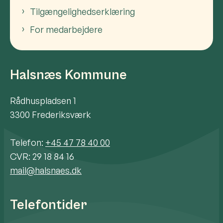
Tilgængelighedserklæring
For medarbejdere
Halsnæs Kommune
Rådhuspladsen 1
3300 Frederiksværk
Telefon:
+45 47 78 40 00
CVR: 29 18 84 16
mail@halsnaes.dk
Telefontider