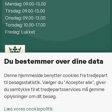
Mandag: 09.00-13.00
Tirsdag: 09.00-13.00
Onsdag: 09.00-13.00
Torsdag: 10.00-17.00
Fredag: Lukket
Du bestemmer over dine data
Denne hjemmeside benytter cookies fra tredjepart
til besøgsstatistik. Vælger du "Accepter alle", giver
Cookiepolitik
du samtykke til at tredjepartsservices må gemme
oplysninger om dit besøg.
Halsnæs Kommune på Facebook
Læs vores cookiepolitik