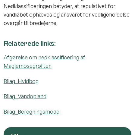
Nedklassificeringen betyder, at regulativet for
vandløbet ophæves og ansvaret for vedligeholdelse
overgår til bredejerne.
Relaterede links:
Afgørelse om nedklassificering af
Maglemosegrøften
Bilag_Hvidbog
Bilag_Vandopland
Bilag_Beregningsmodel