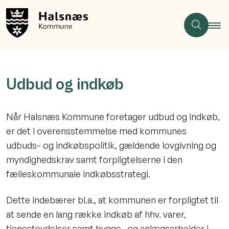
Udbud og indkøb
Når Halsnæs Kommune foretager udbud og indkøb,
er det i overensstemmelse med kommunes
udbuds- og indkøbspolitik, gældende lovgivning og
myndighedskrav samt forpligtelserne i den
fælleskommunale indkøbsstrategi.
Dette indebærer bl.a., at kommunen er forpligtet til
at sende en lang række indkøb af hhv. varer,
tjenesteydelser samt bygge- og anlægsarbejder i