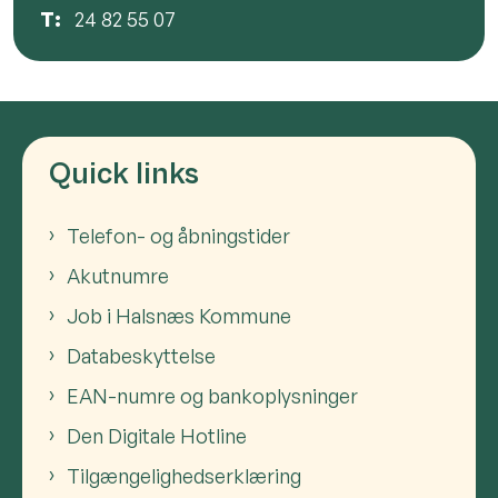
T:
24 82 55 07
Quick links
Telefon- og åbningstider
Akutnumre
Job i Halsnæs Kommune
Databeskyttelse
EAN-numre og bankoplysninger
Den Digitale Hotline
Tilgængelighedserklæring