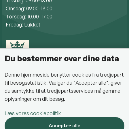
Tirsdag: 09.00-13.00
Onsdag: 09.00-13.00
Torsdag: 10.00-17.00
Fredag: Lukket
Du bestemmer over dine data
Denne hjemmeside benytter cookies fra tredjepart
til besøgsstatistik. Vælger du "Accepter alle", giver
Cookiepolitik
du samtykke til at tredjepartsservices må gemme
oplysninger om dit besøg.
Halsnæs Kommune på Facebook
Læs vores cookiepolitik
Oplev Halsnæs på Facebook
Accepter alle