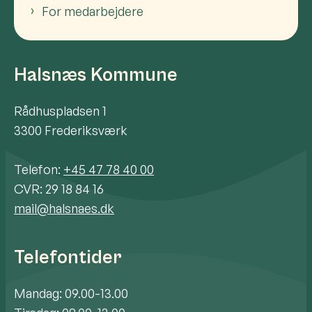
For medarbejdere
Halsnæs Kommune
Rådhuspladsen 1
3300 Frederiksværk
Telefon:
+45 47 78 40 00
CVR: 29 18 84 16
mail@halsnaes.dk
Telefontider
Mandag: 09.00-13.00