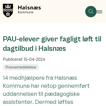
PAU-elever giver fagligt løft til
dagtilbud i Halsnæs
Publiceret
15-04-2024
Pressemeddelelse
14 medhjælpere fra Halsnæs
Kommune har netop gennemført
uddannelsen til pædagogiske
assistenter. Dermed løftes