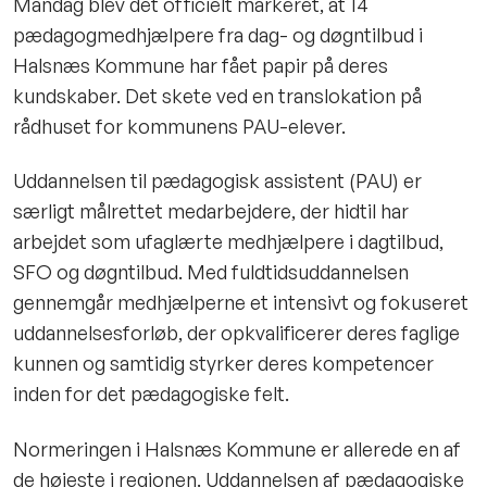
Mandag blev det officielt markeret, at 14
pædagogmedhjælpere fra dag- og døgntilbud i
Halsnæs Kommune har fået papir på deres
kundskaber. Det skete ved en translokation på
rådhuset for kommunens PAU-elever.
Uddannelsen til pædagogisk assistent (PAU) er
særligt målrettet medarbejdere, der hidtil har
arbejdet som ufaglærte medhjælpere i dagtilbud,
SFO og døgntilbud. Med fuldtidsuddannelsen
gennemgår medhjælperne et intensivt og fokuseret
uddannelsesforløb, der opkvalificerer deres faglige
kunnen og samtidig styrker deres kompetencer
inden for det pædagogiske felt.
Normeringen i Halsnæs Kommune er allerede en af
de højeste i regionen. Uddannelsen af pædagogiske