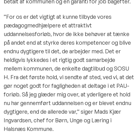
betalt af kommunen og en garanti for job bagefter.
”For os er det vigtigt at kunne tilbyde vores
pædagogmedhjælpere et attraktivt
uddannelsesforløb, hvor de ikke behøver at tænke
på andet end at styrke deres kompetencer og blive
endnu dygtigere til det, de arbejder med. Det er
heldigvis lykkedes i et rigtig godt samarbejde
mellem kommunen, de enkelte dagtilbud og SOSU
H. Fra det første hold, vi sendte af sted, ved vi, at det
gør noget godt for fagligheden at deltage i et PAU-
forløb. Så jeg glæder mig over, at yderligere et hold
nu har gennemført uddannelsen og er blevet endnu
dygtigere, end de allerede var,” siger Mads Kjær
Ingvardsen, chef for Børn, Unge og Læring i
Halsnæs Kommune.