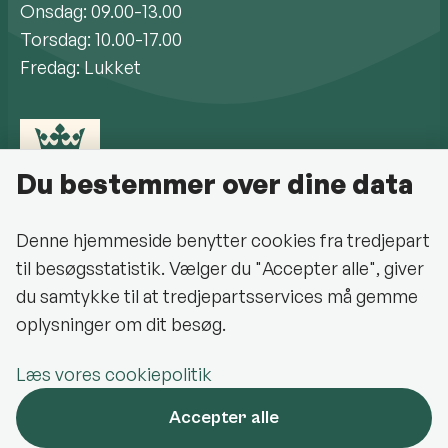
Onsdag: 09.00-13.00
Torsdag: 10.00-17.00
Fredag: Lukket
Du bestemmer over dine data
Denne hjemmeside benytter cookies fra tredjepart
til besøgsstatistik. Vælger du "Accepter alle", giver
Cookiepolitik
du samtykke til at tredjepartsservices må gemme
oplysninger om dit besøg.
Halsnæs Kommune på Facebook
Læs vores cookiepolitik
Oplev Halsnæs på Facebook
Accepter alle
Halsnæs Kommune på LinkedIn