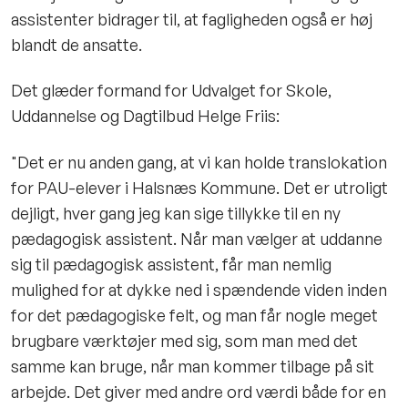
assistenter bidrager til, at fagligheden også er høj
blandt de ansatte.
Det glæder formand for Udvalget for Skole,
Uddannelse og Dagtilbud Helge Friis:
"Det er nu anden gang, at vi kan holde translokation
for PAU-elever i Halsnæs Kommune. Det er utroligt
dejligt, hver gang jeg kan sige tillykke til en ny
pædagogisk assistent. Når man vælger at uddanne
sig til pædagogisk assistent, får man nemlig
mulighed for at dykke ned i spændende viden inden
for det pædagogiske felt, og man får nogle meget
brugbare værktøjer med sig, som man med det
samme kan bruge, når man kommer tilbage på sit
arbejde. Det giver med andre ord værdi både for en