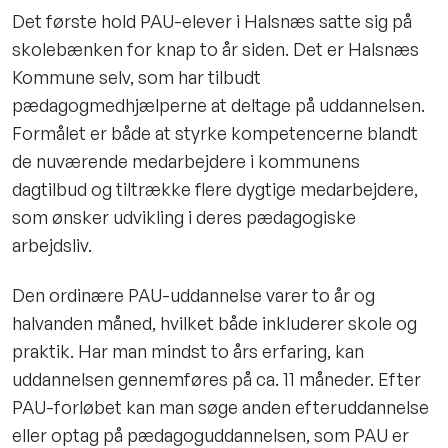
Det første hold PAU-elever i Halsnæs satte sig på
skolebænken for knap to år siden. Det er Halsnæs
Kommune selv, som har tilbudt
pædagogmedhjælperne at deltage på uddannelsen.
Formålet er både at styrke kompetencerne blandt
de nuværende medarbejdere i kommunens
dagtilbud og tiltrække flere dygtige medarbejdere,
som ønsker udvikling i deres pædagogiske
arbejdsliv.
Den ordinære PAU-uddannelse varer to år og
halvanden måned, hvilket både inkluderer skole og
praktik. Har man mindst to års erfaring, kan
uddannelsen gennemføres på ca. 11 måneder. Efter
PAU-forløbet kan man søge anden efteruddannelse
eller optag på pædagoguddannelsen, som PAU er