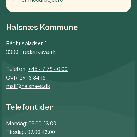
Halsnæs Kommune
Rådhuspladsen 1
3300 Frederiksværk
Telefon:
+45 47 78 40 00
CVR: 29 18 84 16
mail@halsnaes.dk
Telefontider
Mandag: 09.00-13.00
Tirsdag: 09.00-13.00