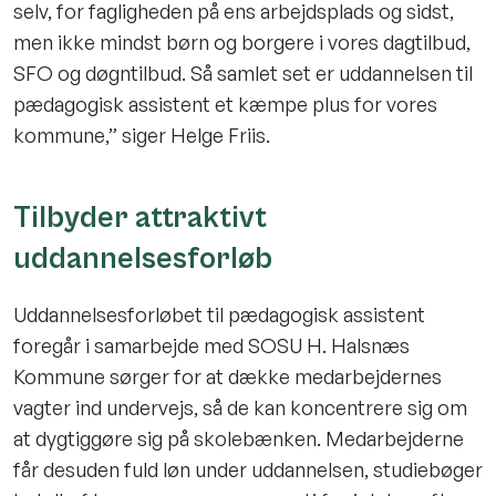
selv, for fagligheden på ens arbejdsplads og sidst,
men ikke mindst børn og borgere i vores dagtilbud,
SFO og døgntilbud. Så samlet set er uddannelsen til
pædagogisk assistent et kæmpe plus for vores
kommune,” siger Helge Friis.
Tilbyder attraktivt
uddannelsesforløb
Uddannelsesforløbet til pædagogisk assistent
foregår i samarbejde med SOSU H. Halsnæs
Kommune sørger for at dække medarbejdernes
vagter ind undervejs, så de kan koncentrere sig om
at dygtiggøre sig på skolebænken. Medarbejderne
får desuden fuld løn under uddannelsen, studiebøger