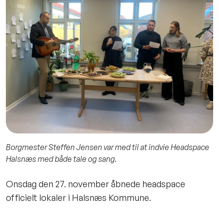
Borgmester Steffen Jensen var med til at indvie Headspace
Halsnæs med både tale og sang.
Onsdag den 27. november åbnede headspace
officielt lokaler i Halsnæs Kommune.