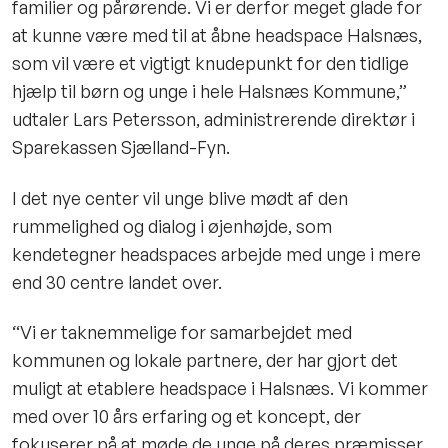
familier og pårørende. Vi er derfor meget glade for
at kunne være med til at åbne headspace Halsnæs,
som vil være et vigtigt knudepunkt for den tidlige
hjælp til børn og unge i hele Halsnæs Kommune,”
udtaler Lars Petersson, administrerende direktør i
Sparekassen Sjælland-Fyn.
I det nye center vil unge blive mødt af den
rummelighed og dialog i øjenhøjde, som
kendetegner headspaces arbejde med unge i mere
end 30 centre landet over.
“Vi er taknemmelige for samarbejdet med
kommunen og lokale partnere, der har gjort det
muligt at etablere headspace i Halsnæs. Vi kommer
med over 10 års erfaring og et koncept, der
fokuserer på at møde de unge på deres præmisser