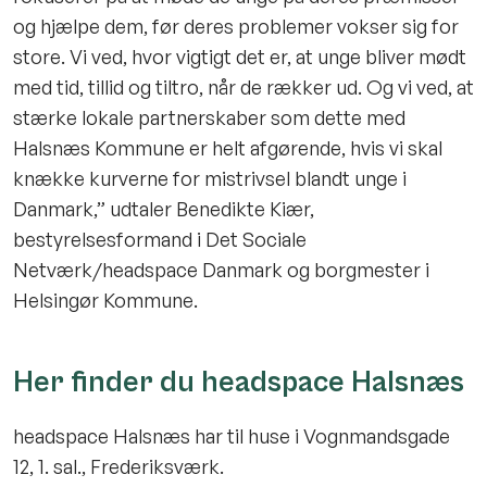
og hjælpe dem, før deres problemer vokser sig for
store. Vi ved, hvor vigtigt det er, at unge bliver mødt
med tid, tillid og tiltro, når de rækker ud. Og vi ved, at
stærke lokale partnerskaber som dette med
Halsnæs Kommune er helt afgørende, hvis vi skal
knække kurverne for mistrivsel blandt unge i
Danmark,” udtaler Benedikte Kiær,
bestyrelsesformand i Det Sociale
Netværk/headspace Danmark og borgmester i
Helsingør Kommune.
Her finder du headspace Halsnæs
headspace Halsnæs har til huse i Vognmandsgade
12, 1. sal., Frederiksværk.