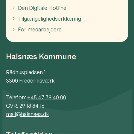
Den Digitale Hotline
Tilgængelighedserklæring
For medarbejdere
Halsnæs Kommune
Rådhuspladsen 1
3300 Frederiksværk
Telefon:
+45 47 78 40 00
CVR: 29 18 84 16
mail@halsnaes.dk