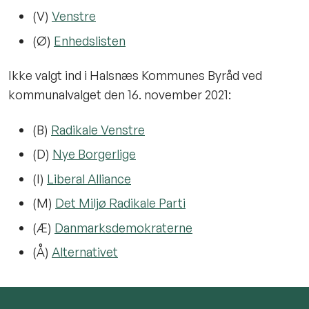
(V)
Venstre
(Ø)
Enhedslisten
Ikke valgt ind i Halsnæs Kommunes Byråd ved
kommunalvalget den 16. november 2021:
(B)
Radikale Venstre
(D)
Nye Borgerlige
(I)
Liberal Alliance
(M)
Det Miljø Radikale Parti
(Æ)
Danmarksdemokraterne
(Å)
Alternativet