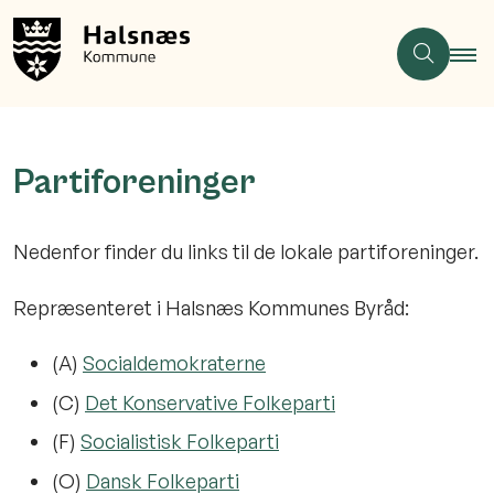
Partiforeninger
Nedenfor finder du links til de lokale partiforeninger.
Repræsenteret i Halsnæs Kommunes Byråd:
(A)
Socialdemokraterne
(C)
Det Konservative Folkeparti
(F)
Socialistisk Folkeparti
(O)
Dansk Folkeparti