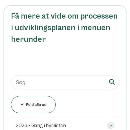
Få mere at vide om processen
i udviklingsplanen i menuen
herunder
Fold alle ud
2026 - Gang i bymidten