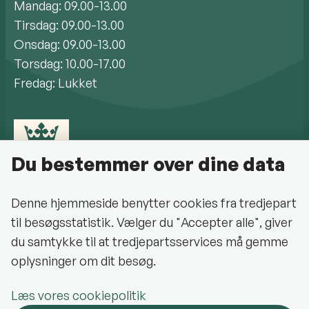
Mandag: 09.00-13.00
Tirsdag: 09.00-13.00
Onsdag: 09.00-13.00
Torsdag: 10.00-17.00
Fredag: Lukket
Du bestemmer over dine data
Denne hjemmeside benytter cookies fra tredjepart
til besøgsstatistik. Vælger du "Accepter alle", giver
Cookiepolitik
du samtykke til at tredjepartsservices må gemme
oplysninger om dit besøg.
Halsnæs Kommune på Facebook
Læs vores cookiepolitik
Oplev Halsnæs på Facebook