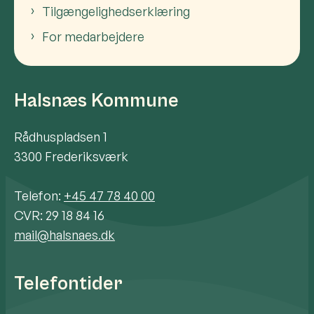
Tilgængelighedserklæring
For medarbejdere
Halsnæs Kommune
Rådhuspladsen 1
3300 Frederiksværk
Telefon:
+45 47 78 40 00
CVR: 29 18 84 16
mail@halsnaes.dk
Telefontider