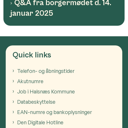
Q&A fra borgermødet d. 14.
januar 2025
Quick links
Telefon- og åbningstider
Akutnumre
Job i Halsnæs Kommune
Databeskyttelse
EAN-numre og bankoplysninger
Den Digitale Hotline