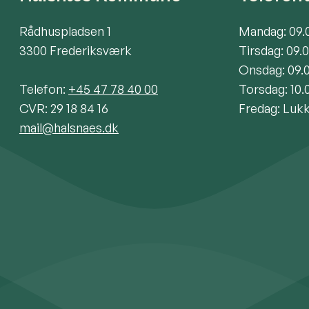
Rådhuspladsen 1
Mandag: 09.
3300 Frederiksværk
Tirsdag: 09.
Onsdag: 09.
Telefon:
+45 47 78 40 00
Torsdag: 10.
CVR: 29 18 84 16
Fredag: Luk
mail@halsnaes.dk