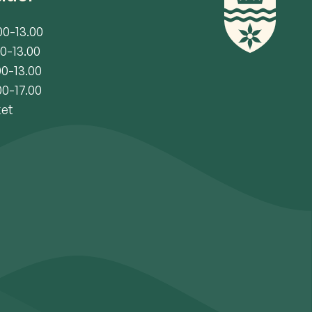
00-13.00
00-13.00
00-13.00
00-17.00
ket