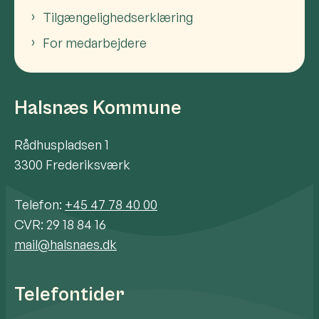
Tilgængelighedserklæring
For medarbejdere
Halsnæs Kommune
Rådhuspladsen 1
3300 Frederiksværk
Telefon:
+45 47 78 40 00
CVR: 29 18 84 16
mail@halsnaes.dk
Telefontider