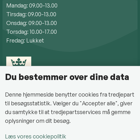
Mandag: 09.00-13.00
Tirsdag: 09.00-13.00
Onsdag: 09.00-13.00
Torsdag: 10.00-17.00
Fredag: Lukket
Du bestemmer over dine data
Denne hjemmeside benytter cookies fra tredjepart
til besøgsstatistik. Vælger du "Accepter alle", giver
Cookiepolitik
du samtykke til at tredjepartsservices må gemme
oplysninger om dit besøg.
Halsnæs Kommune på Facebook
Læs vores cookiepolitik