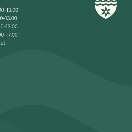
00-13.00
00-13.00
00-13.00
00-17.00
ket