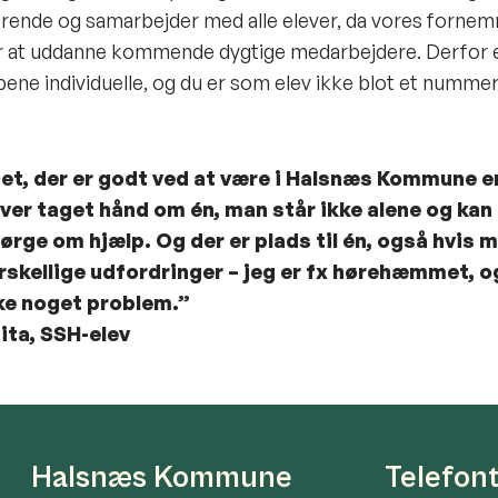
rende og samarbejder med alle elever, da vores forne
 at uddanne kommende dygtige medarbejdere. Derfor er
bene individuelle, og du er som elev ikke blot et nummer
et, der er godt ved at være i Halsnæs Kommune er
iver taget hånd om én, man står ikke alene og kan 
ørge om hjælp. Og der er plads til én, også hvis 
rskellige udfordringer – jeg er fx hørehæmmet, o
ke noget problem.”
Rita, SSH-elev
Halsnæs Kommune
Telefon