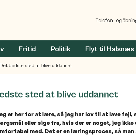
Telefon- og åbnin
rv
Fritid
Politik
Flyt til Halsnæs
Det bedste sted at blive uddannet
edste sted at blive uddannet
eg er her for at lære, så jeg har lov til at lave fejl, 
ørgsmål eller sige fra, hvis der er noget, jeg ikke 
mfortabel med. Det er en læringsproces, så man 