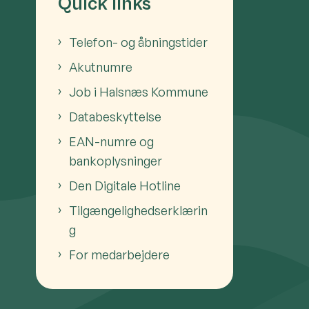
Quick links
Telefon- og åbningstider
Akutnumre
Job i Halsnæs Kommune
Databeskyttelse
EAN-numre og
bankoplysninger
Den Digitale Hotline
Tilgængelighedserklærin
g
For medarbejdere