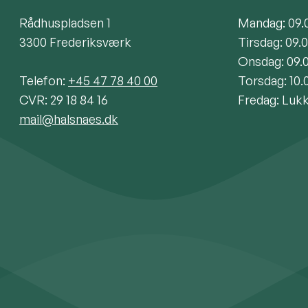
Rådhuspladsen 1
Mandag: 09.
3300 Frederiksværk
Tirsdag: 09.
Onsdag: 09.
Telefon:
+45 47 78 40 00
Torsdag: 10.
CVR: 29 18 84 16
Fredag: Luk
mail@halsnaes.dk