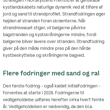
kystlandskabets naturlige dynamik ved at tilføre af
jord og sand til strandprofilet. Strandfodringen øger
højden af stranden foran skrænterne. Når
strandniveauet stiger, vil bølgerne påvirke
bagstranden og kystskråningerne mindre, fordi
bølgerne bliver lavere over stranden. Strandfodring
giver på den måde mindre pres på den hårde
kystbeskyttelse og skråningerne bagved.
Flere fodringer med sand og ral
Den første fodring - også kaldet initialfodringen -
forventes at starte i 2028. Fodringerne til
vedligeholdelse udføres herefter cirka hvert femte
år. Vedligeholdelsen er nødvendig, da den bl.a.