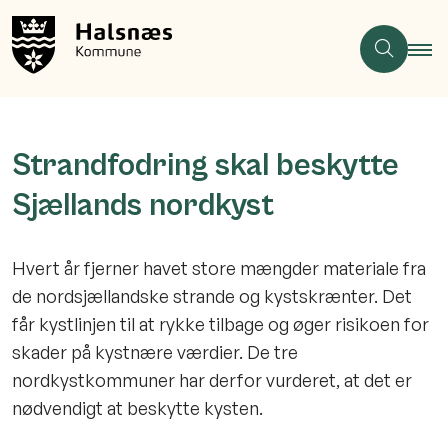
Strandfodring skal beskytte
Sjællands nordkyst
Hvert år fjerner havet store mængder materiale fra
de nordsjællandske strande og kystskrænter. Det
får kystlinjen til at rykke tilbage og øger risikoen for
skader på kystnære værdier. De tre
nordkystkommuner har derfor vurderet, at det er
nødvendigt at beskytte kysten.