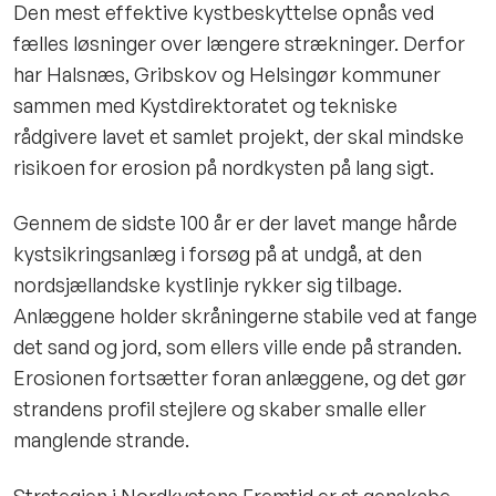
Den mest effektive kystbeskyttelse opnås ved
fælles løsninger over længere strækninger. Derfor
har Halsnæs, Gribskov og Helsingør kommuner
sammen med Kystdirektoratet og tekniske
rådgivere lavet et samlet projekt, der skal mindske
risikoen for erosion på nordkysten på lang sigt.
Gennem de sidste 100 år er der lavet mange hårde
kystsikringsanlæg i forsøg på at undgå, at den
nordsjællandske kystlinje rykker sig tilbage.
Anlæggene holder skråningerne stabile ved at fange
det sand og jord, som ellers ville ende på stranden.
Erosionen fortsætter foran anlæggene, og det gør
strandens profil stejlere og skaber smalle eller
manglende strande.
Strategien i Nordkystens Fremtid er at genskabe