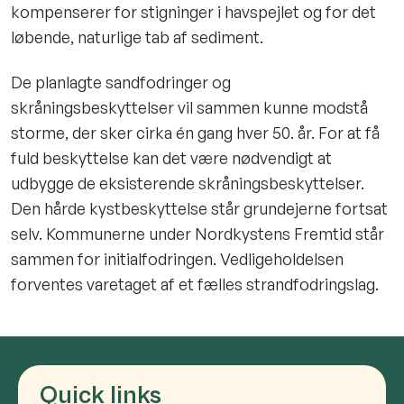
kompenserer for stigninger i havspejlet og for det
løbende, naturlige tab af sediment.
De planlagte sandfodringer og
skråningsbeskyttelser vil sammen kunne modstå
storme, der sker cirka én gang hver 50. år. For at få
fuld beskyttelse kan det være nødvendigt at
udbygge de eksisterende skråningsbeskyttelser.
Den hårde kystbeskyttelse står grundejerne fortsat
selv. Kommunerne under Nordkystens Fremtid står
sammen for initialfodringen. Vedligeholdelsen
forventes varetaget af et fælles strandfodringslag.
Quick links