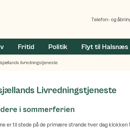
Telefon- og åbnin
rv
Fritid
Politik
Flyt til Halsnæs
sjællands livredningstjeneste
jællands Livredningstjeneste
ddere i sommerferien
ne er til stede på de primære strande hver dag klokken 1