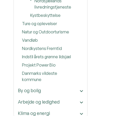
Nordsjællands
livredningstjeneste
Kystbeskyttelse
Ture og oplevelser
Natur og Outdoorturisme
Vandløb
Nordkystens Fremtid
Indstil årets grønne ildsjæl
Projekt Power Bio
Danmarks vildeste
kommune
By og bolig
Arbejde og ledighed
Klima og energi