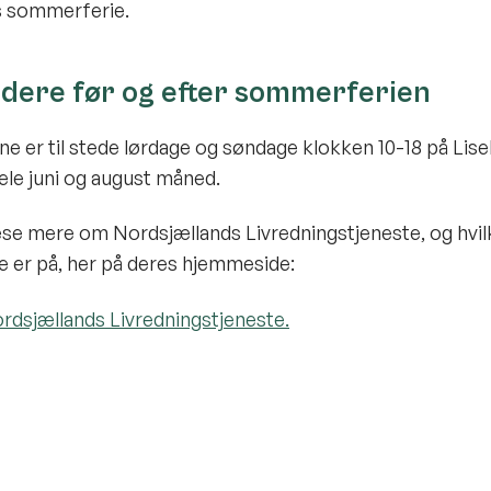
s sommerferie.
ddere før og efter sommerferien
ne er til stede lørdage og søndage klokken 10-18 på Lise
hele juni og august måned.
se mere om Nordsjællands Livredningstjeneste, og hvil
e er på, her på deres hjemmeside:
Nordsjællands Livredningstjeneste.