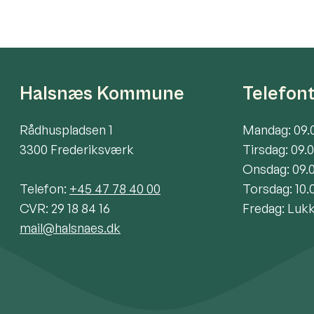
Halsnæs Kommune
Telefon
Rådhuspladsen 1
Mandag: 09.
3300 Frederiksværk
Tirsdag: 09.
Onsdag: 09.
Telefon:
+45 47 78 40 00
Torsdag: 10.
CVR: 29 18 84 16
Fredag: Luk
mail@halsnaes.dk