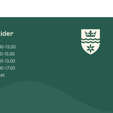
tider
00-13.00
00-13.00
00-13.00
00-17.00
ket