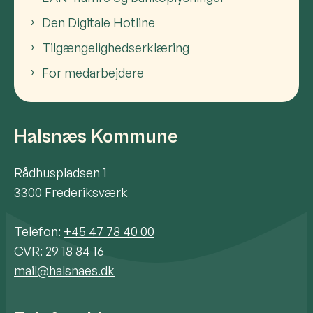
Den Digitale Hotline
Tilgængelighedserklæring
For medarbejdere
Halsnæs Kommune
Rådhuspladsen 1
3300 Frederiksværk
Telefon:
+45 47 78 40 00
CVR: 29 18 84 16
mail@halsnaes.dk