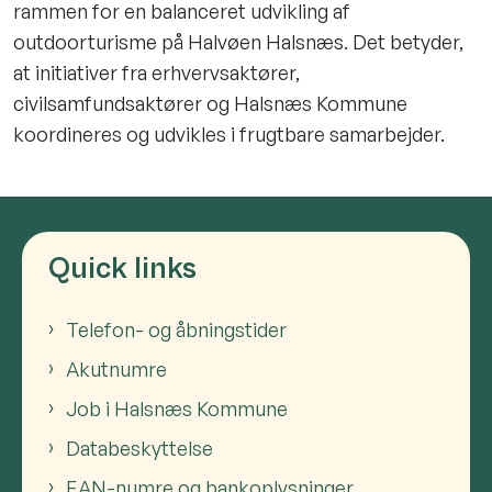
rammen for en balanceret udvikling af
outdoorturisme på Halvøen Halsnæs. Det betyder,
at initiativer fra erhvervsaktører,
civilsamfundsaktører og Halsnæs Kommune
koordineres og udvikles i frugtbare samarbejder.
Quick links
Telefon- og åbningstider
Akutnumre
Job i Halsnæs Kommune
Databeskyttelse
EAN-numre og bankoplysninger