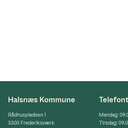
Halsnæs Kommune
Telefon
Rådhuspladsen 1
Mandag: 09.
3300 Frederiksværk
Tirsdag: 09.