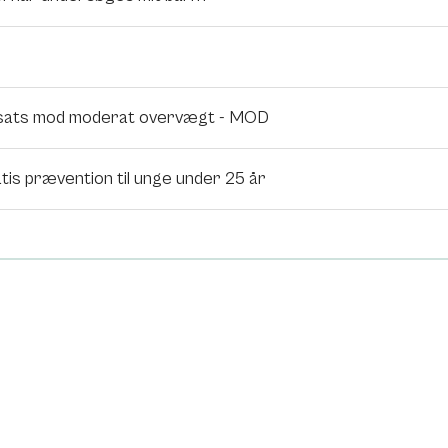
sats mod moderat overvægt - MOD
tis prævention til unge under 25 år