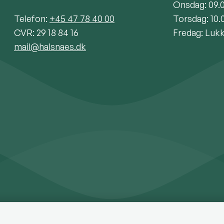
Onsdag: 09.
Telefon:
+45 47 78 40 00
Torsdag: 10.
CVR: 29 18 84 16
Fredag: Luk
mail@halsnaes.dk