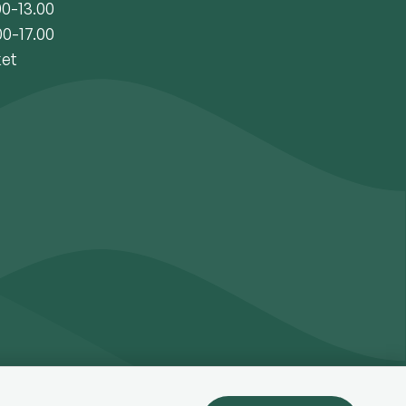
00-13.00
00-17.00
ket