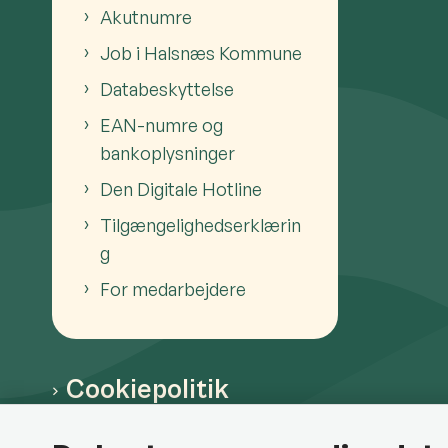
Akutnumre
Job i Halsnæs Kommune
Databeskyttelse
EAN-numre og
bankoplysninger
Den Digitale Hotline
Tilgængelighedserklærin
g
For medarbejdere
Cookiepolitik