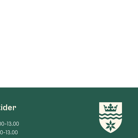
tider
00-13.00
00-13.00