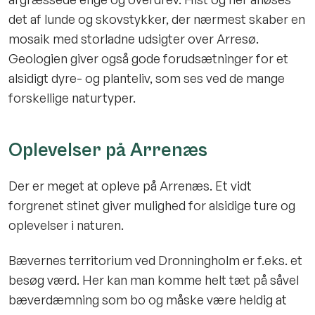
det af lunde og skovstykker, der nærmest skaber en
mosaik med storladne udsigter over Arresø.
Geologien giver også gode forudsætninger for et
alsidigt dyre- og planteliv, som ses ved de mange
forskellige naturtyper.
Oplevelser på Arrenæs
Der er meget at opleve på Arrenæs. Et vidt
forgrenet stinet giver mulighed for alsidige ture og
oplevelser i naturen.
Bævernes territorium ved Dronningholm er f.eks. et
besøg værd. Her kan man komme helt tæt på såvel
bæverdæmning som bo og måske være heldig at