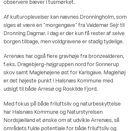
observere bæver i tusmørket.
Af kulturoplevelser kan nævnes Dronningholm, som
siges at være en "morgengave" fra Valdemar Sejr til
Dronning Dagmar. I dag er der kun få rester af selve
borgen tilbage, men voldgravene er stadig tydelige.
Arrenæs har også flere gravhøje fra bronzealderen,
f.eks. Dragebjerg-højgruppen nord for Sonnerup
skov samt Maglehøjene øst for Karlsgave. Maglehøj
er det højeste punkt i Halsnæs Kommune med
udsigt til både Arresø og Roskilde Fjord.
Med fokus på både friluftsliv og naturbeskyttelse
har Halsnæs Kommune og Naturstyrelsen
Nordsjælland et ønske om at udvikle Arrenæs, så
områdets fulde potentiale for både friluftsliv og