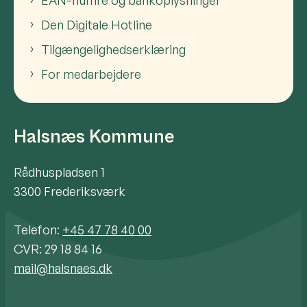
Den Digitale Hotline
Tilgængelighedserklæring
For medarbejdere
Halsnæs Kommune
Rådhuspladsen 1
3300 Frederiksværk
Telefon:
+45 47 78 40 00
CVR: 29 18 84 16
mail@halsnaes.dk