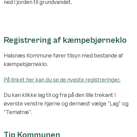
ned i jorden til grundvandet.
Registrering af kæmpebjørneklo
Halsnæs Kommune fører tilsyn med bestande af
kæmpebjørneklo.
På linket her kan du se de nyeste registreringer.
Du kan klikke lag til og fra på den lille trekant i
øverste venstre hjørne og dernæst vælge "Lag" og
"Tematræ".
Tip Kommunen