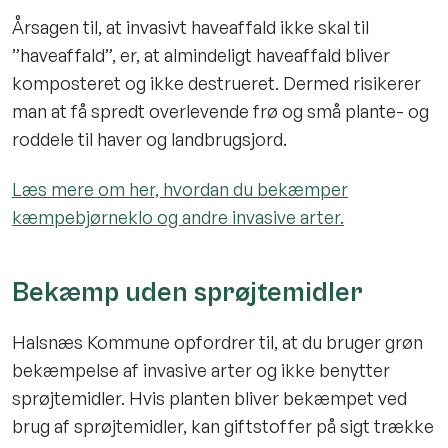
Årsagen til, at invasivt haveaffald ikke skal til
”haveaffald”, er, at almindeligt haveaffald bliver
komposteret og ikke destrueret. Dermed risikerer
man at få spredt overlevende frø og små plante- og
roddele til haver og landbrugsjord.
Læs mere om her, hvordan du bekæmper
kæmpebjørneklo og andre invasive arter.
Bekæmp uden sprøjtemidler
Halsnæs Kommune opfordrer til, at du bruger grøn
bekæmpelse af invasive arter og ikke benytter
sprøjtemidler. Hvis planten bliver bekæmpet ved
brug af sprøjtemidler, kan giftstoffer på sigt trække