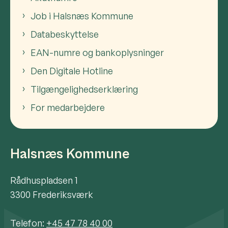
Job i Halsnæs Kommune
Databeskyttelse
EAN-numre og bankoplysninger
Den Digitale Hotline
Tilgængelighedserklæring
For medarbejdere
Halsnæs Kommune
Rådhuspladsen 1
3300 Frederiksværk
Telefon:
+45 47 78 40 00