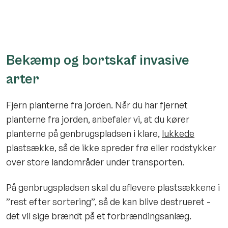
Bekæmp og bortskaf invasive
arter
Fjern planterne fra jorden. Når du har fjernet
planterne fra jorden, anbefaler vi, at du kører
planterne på genbrugspladsen i klare,
lukkede
plastsække, så de ikke spreder frø eller rodstykker
over store landområder under transporten.
På genbrugspladsen skal du aflevere plastsækkene i
”rest efter sortering”, så de kan blive destrueret -
det vil sige brændt på et forbrændingsanlæg.