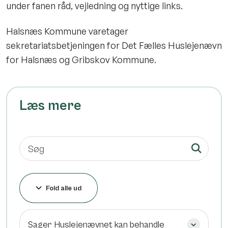
under fanen råd, vejledning og nyttige links.
Halsnæs Kommune varetager
sekretariatsbetjeningen for Det Fælles Huslejenævn
for Halsnæs og Gribskov Kommune.
Læs mere
Fold alle ud
Sager Huslejenævnet kan behandle