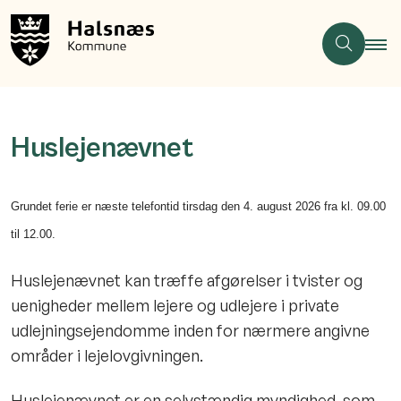
Huslejenævnet
Grundet ferie er næste telefontid tirsdag den 4. august 2026 fra kl. 09.00
til 12.00.
Huslejenævnet kan træffe afgørelser i tvister og
uenigheder mellem lejere og udlejere i private
udlejningsejendomme inden for nærmere angivne
områder i lejelovgivningen.
Huslejenævnet er en selvstændig myndighed, som